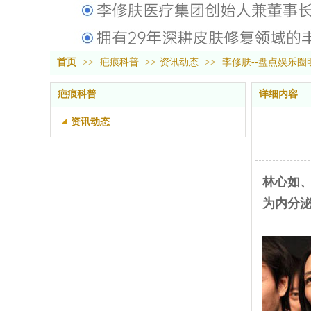
首页
>>
疤痕科普
>>
资讯动态
>>
李修肤--盘点娱乐圈
疤痕科普
详细内容
资讯动态
林心如、
为内分