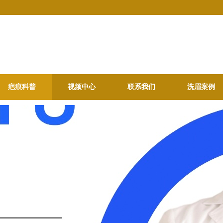
疤痕科普
视频中心
联系我们
洗眉案例