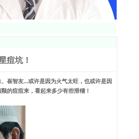
明星痘坑！
崔智友...或许是因为火气太旺，也或许是因
颗颗的痘痘来，看起来多少有些滑稽！