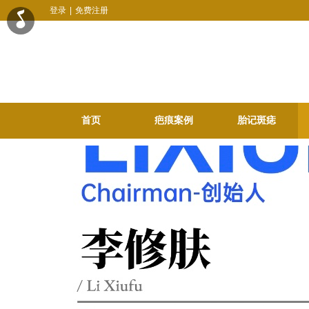
登录
|
免费注册
首页
疤痕案例
胎记斑痣