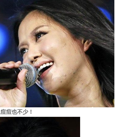
上痘痘也不少！