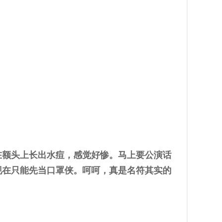
在额头上长出水痘，感觉好惨。马上要公演话
现在只能先当口罩侠。呵呵，真是名符其实的