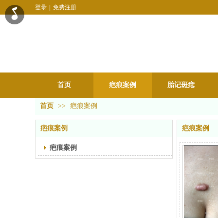
登录
|
免费注册
首页
疤痕案例
胎记斑痣
首页
>>
疤痕案例
疤痕案例
疤痕案例
疤痕案例