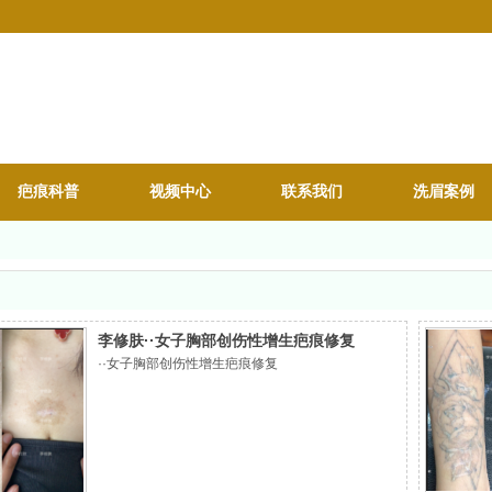
疤痕科普
视频中心
联系我们
洗眉案例
李修肤··女子胸部创伤性增生疤痕修复
··女子胸部创伤性增生疤痕修复